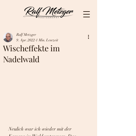
Ralf Metzger
9. Apr. 2022
1 Min. Lesezeit
Wischeffekte im
Nadelwald
Neulich war ich wieder mit der 