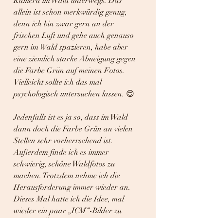
Kamera im Wald unterwegs. Das 
allein ist schon merkwürdig genug, 
denn ich bin zwar gern an der 
frischen Luft und gehe auch genauso 
gern im Wald spazieren, habe aber 
eine ziemlich starke Abneigung gegen 
die Farbe Grün auf meinen Fotos. 
Vielleicht sollte ich das mal 
psychologisch untersuchen lassen. 😊
Jedenfalls ist es ja so, dass im Wald 
dann doch die Farbe Grün an vielen 
Stellen sehr vorherrschend ist. 
Außerdem finde ich es immer 
schwierig, schöne Waldfotos zu 
machen. Trotzdem nehme ich die 
Herausforderung immer wieder an. 
Dieses Mal hatte ich die Idee, mal 
wieder ein paar „ICM“-Bilder zu 