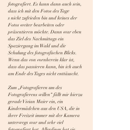
fotografiert. Es kann dann auch sein, 
dass ich mit den Fotos des Tage
s nicht zufrieden bin und keines der 
Fotos weiter bearbeiten oder 
präsentieren möchte. Dann war eben 
das Ziel des Nachmittags ein 
Spaziergang im Wald und die 
Schulung des fotografischen Blicks. 
Wenn das von vornherein klar ist, 
dass das passieren kann, bin ich auch 
am Ende des Tages nicht enttäuscht.
Zum „Fotografieren um des 
Fotografierens willen“ fällt mir hierzu 
gerade Vivian Maier ein, ein 
Kindermädchen aus den USA, die in 
ihrer Freizeit immer mit der Kamera 
unterwegs war und sehr viel 
fotografiert hat. Allerdings hat sie 