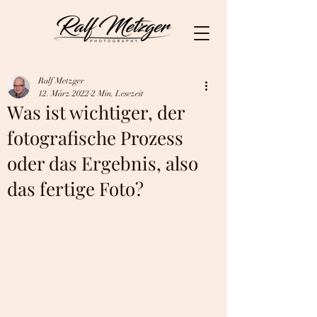
Ralf Metzger
12. März 2022
2 Min. Lesezeit
Was ist wichtiger, der
fotografische Prozess
oder das Ergebnis, also
das fertige Foto?