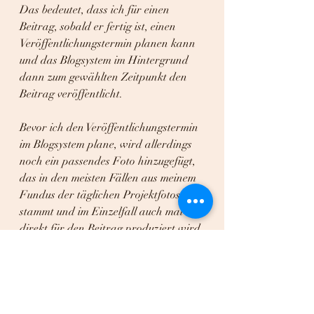
Das bedeutet, dass ich für einen 
Beitrag, sobald er fertig ist, einen 
Veröffentlichungstermin planen kann 
und das Blogsystem im Hintergrund 
dann zum gewählten Zeitpunkt den 
Beitrag veröffentlicht.
Bevor ich den Veröffentlichungstermin 
im Blogsystem plane, wird allerdings 
noch ein passendes Foto hinzugefügt, 
das in den meisten Fällen aus meinem 
Fundus der täglichen Projektfotos 
stammt und im Einzelfall auch mal 
direkt für den Beitrag produziert wird.
So, das war im groben mein Vorgehen 
dafür, dass Ihr im Jahr 2022 jeden 
Samstag einen neuen Blogbeitrag auf 
meiner Homepage finden konntet und 