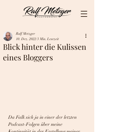
Ralf Metzger
10. Dez. 2022
3 Min. Lesezeit
Blick hinter die Kulissen
eines Bloggers
Da Falk sich ja in einer der letzten 
Podcast-Folgen über meine 
Kontinuität in der Erstellung meiner 