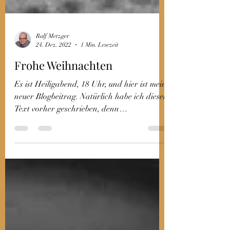
Ralf Metzger
24. Dez. 2022
1 Min. Lesezeit
Frohe Weihnachten
Es ist Heiligabend, 18 Uhr, und hier ist mein
neuer Blogbeitrag. Natürlich habe ich diesen
Text vorher geschrieben, denn
Weihnachten...