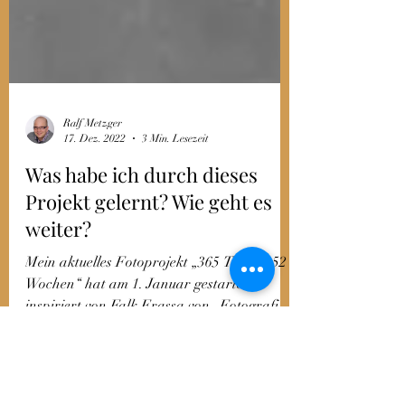
Ralf Metzger
17. Dez. 2022
3 Min. Lesezeit
Was habe ich durch dieses
Projekt gelernt? Wie geht es
weiter?
Mein aktuelles Fotoprojekt „365 Tage in 52
Wochen“ hat am 1. Januar gestartet,
inspiriert von Falk Frassa von „Fotografie
tut gut“....